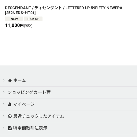
DESCENDANT / ディセンダント / LETTERED LP 59FIFTY NEWERA
[
252NEDS-HT01
]
11,000
円
(税込)
ホーム
ショッピングカート
マイページ
最近チェックしたアイテム
特定商取引法表示