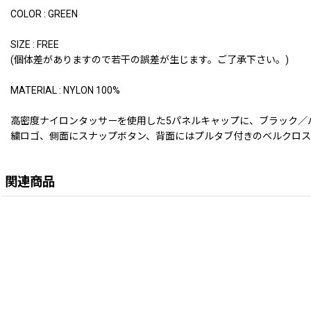
COLOR : GREEN
SIZE : FREE
(個体差がありますので若干の誤差が生じます。ご了承下さい。)
MATERIAL : NYLON 100%
高密度ナイロンタッサーを使用した5パネルキャップに、ブラック／
繍ロゴ、側面にスナップボタン、背面にはプルタブ付きのベルクロ
関連商品