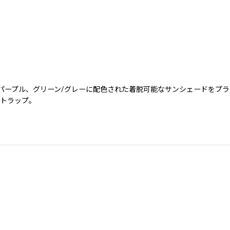
パープル、グリーン/グレーに配色された着脱可能なサンシェードをプラス
ストラップ。