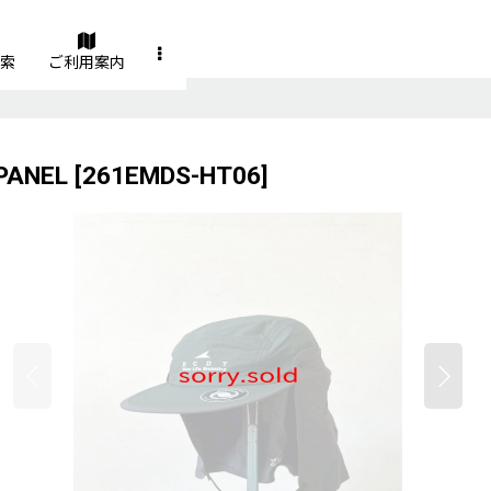
索
ご利用案内
PANEL
[
261EMDS-HT06
]