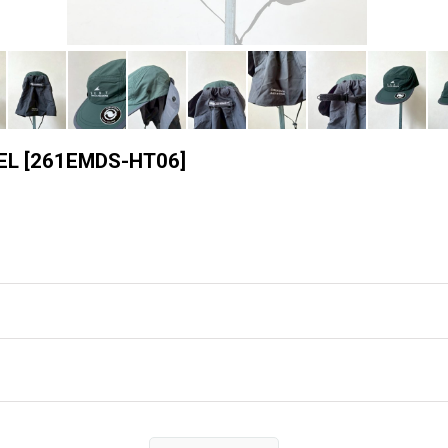
EL
[
261EMDS-HT06
]