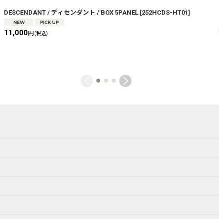
DESCENDANT / ディセンダント / BOX 5PANEL
[
252HCDS-HT01
]
11,000
円
(税込)