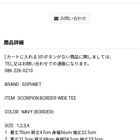
お問い合わせ
商品詳細
[ カートに入れる ]のボタンがない商品に関しましては、
TEL,又はお問い合わせでの通販になります。
086-226-0210
BRAND : SOPHNET.
ITEM : SCORPION BORDER WIDE TEE
COLOR : NAVY (BORDER)
SIZE : 1,2,3,4
1 : 着丈70cm 肩丈47cm 身幅56cm 袖丈22.5cm
2 : 着丈71.5cm 肩丈48cm 身幅58.5cm 袖丈23.5cm