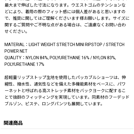
最大まで伸ばした寸法になります。ウエストゴムのテンションな
どにより、着用の際のフィット感には個人差があると思いますの
で、推奨に関してはご理解くださいます様お願いします。サイズに
関するご質問やご不明な点がある場合は、ご遠慮なくお問い合わ
せください。
MATERIAL：LIGHT WEIGHT STRETCH MINI RIPSTOP / STRETCH
POWER NET
QUALITY：NYLON 84%, POLYURETHANE 16% / NYLON 83%,
POLYURETHANE 17%
超軽量リップストップ生地を使用したパッカブルショーツは、伸
縮性、撥水性、通気性などを備えた多機能素材をベースに、パワ
ーネットと呼ばれる高ストレッチ素材をバックヨークに配するこ
とで抜群のフィッティングを実現しています。同素材のフーデッド
ブルゾン、ピステ、ロングパンツも展開しています。
関連商品