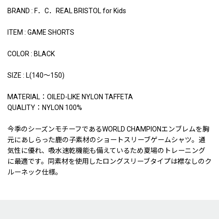
BRAND : F．C．REAL BRISTOL for Kids
ITEM : GAME SHORTS
COLOR : BLACK
SIZE : L(140〜150)
MATERIAL：OILED-LIKE NYLON TAFFETA
QUALITY：NYLON 100%
今季のシーズンモチーフであるWORLD CHAMPIONエンブレムを胸
元にあしらった鹿の子素材のショートスリーブゲームシャツ。通
気性に優れ、吸水速乾機能も備えているため夏場のトレーニング
に最適です。同素材を使用したロングスリーブタイプは襟なしのク
ルーネック仕様。