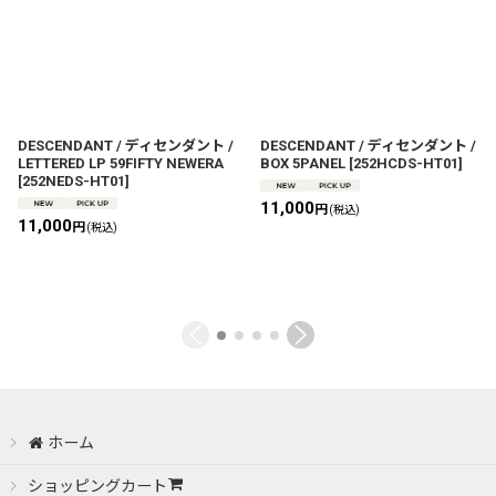
DESCENDANT / ディセンダント /
DESCENDANT / ディセンダント /
LETTERED LP 59FIFTY NEWERA
BOX 5PANEL
[
252HCDS-HT01
]
[
252NEDS-HT01
]
11,000
円
(税込)
11,000
円
(税込)
ホーム
ショッピングカート