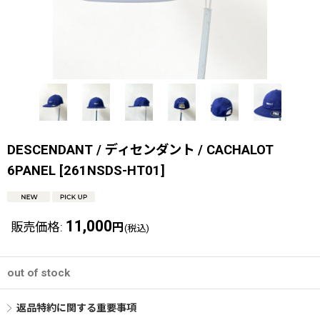
DESCENDANT / ディセンダント / CACHALOT
6PANEL
[
261NSDS-HT01
]
11,000
販売価格
:
円
(税込)
out of stock
返品特約に関する重要事項