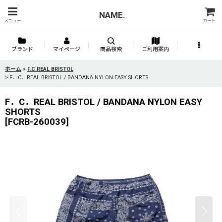
NAME.
メニュー
カート
ブランド
マイページ
商品検索
ご利用案内
ホーム
>
F.C.REAL BRISTOL
>
F．C．REAL BRISTOL / BANDANA NYLON EASY SHORTS
F．C．REAL BRISTOL / BANDANA NYLON EASY
SHORTS
[
FCRB-260039
]