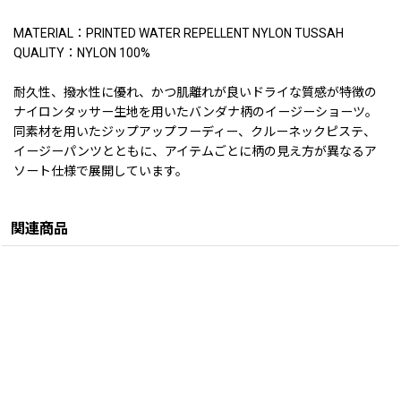
MATERIAL：PRINTED WATER REPELLENT NYLON TUSSAH
QUALITY：NYLON 100%
耐久性、撥水性に優れ、かつ肌離れが良いドライな質感が特徴の
ナイロンタッサー生地を用いたバンダナ柄のイージーショーツ。
同素材を用いたジップアップフーディー、クルーネックピステ、
イージーパンツとともに、アイテムごとに柄の見え方が異なるア
ソート仕様で展開しています。
関連商品