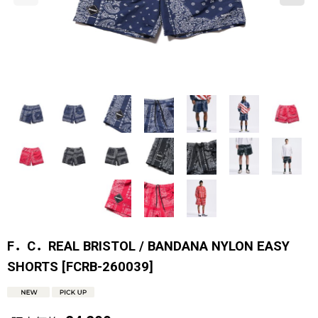
F．C．REAL BRISTOL / BANDANA NYLON EASY
SHORTS
[
FCRB-260039
]