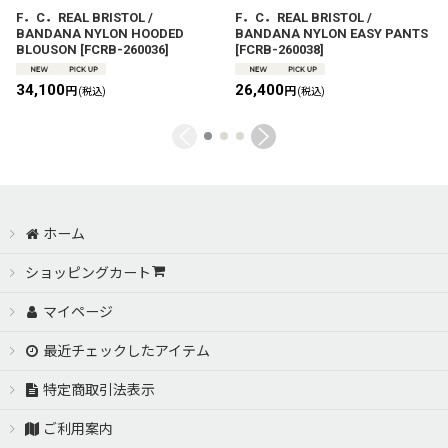
F．C．REAL BRISTOL /
F．C．REAL BRISTOL /
BANDANA NYLON HOODED
BANDANA NYLON EASY PANTS
BLOUSON
[
FCRB-260036
]
[
FCRB-260038
]
34,100
26,400
円
円
(税込)
(税込)
ホーム
ショッピングカート
マイページ
最近チェックしたアイテム
特定商取引法表示
ご利用案内