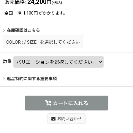
24,200
販売価格
:
円
(税込)
全国一律
:
1,100円
がかかります。
在庫確認はこちら
COLOR :
/
SIZE :
を選択してください
数量
:
返品特約に関する重要事項
カートに入れる
お問い合わせ