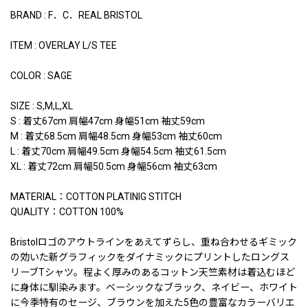
BRAND : F．C．REAL BRISTOL
ITEM : OVERLAY L/S TEE
COLOR : SAGE
SIZE : S,M,L,XL
S : 着丈67cm 肩幅47cm 身幅51cm 袖丈59cm
M : 着丈68.5cm 肩幅48.5cm 身幅53cm 袖丈60cm
L : 着丈70cm 肩幅49.5cm 身幅54.5cm 袖丈61.5cm
XL : 着丈72cm 肩幅50.5cm 身幅56cm 袖丈63cm
MATERIAL：COTTON PLATINIG STITCH
QUALITY：COTTON 100%
Bristolロゴのアウトラインをあえてずらし、重ね合わせるギミック
の効いた新グラフィックをダイナミックにプリントしたロングス
リーブTシャツ。程よく厚みのあるコットン天竺素材は着込むほど
に身体に馴染みます。ベーシックなブラック、ネイビー、ホワイト
に今季特有のセージ、ブラウンを加えた5色の豊富なカラーバリエ