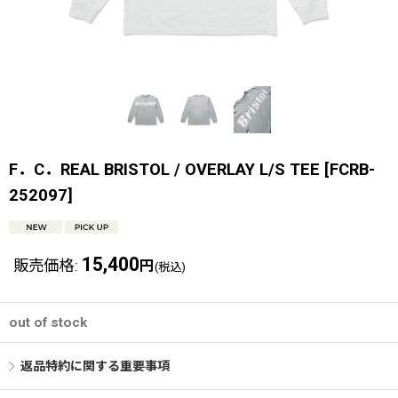
F．C．REAL BRISTOL / OVERLAY L/S TEE
[
FCRB-
252097
]
15,400
販売価格
:
円
(税込)
out of stock
返品特約に関する重要事項