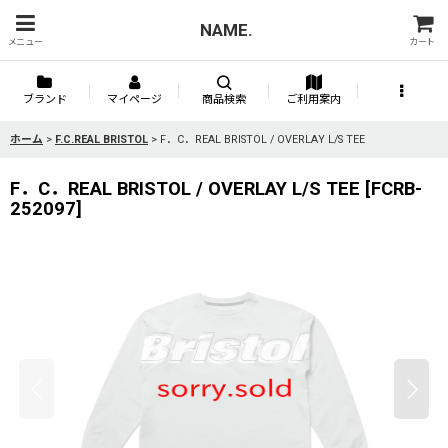
NAME.
メニュー
カート
ブランド
マイページ
商品検索
ご利用案内
ホーム
>
F.C.REAL BRISTOL
>
F．C．REAL BRISTOL / OVERLAY L/S TEE
F．C．REAL BRISTOL / OVERLAY L/S TEE
[
FCRB-
252097
]