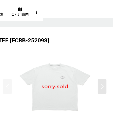
索
ご利用案内
TEE
[
FCRB-252098
]