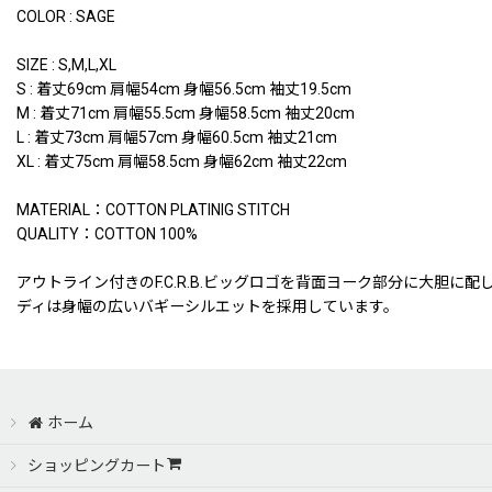
COLOR : SAGE
SIZE : S,M,L,XL
S : 着丈69cm 肩幅54cm 身幅56.5cm 袖丈19.5cm
M : 着丈71cm 肩幅55.5cm 身幅58.5cm 袖丈20cm
L : 着丈73cm 肩幅57cm 身幅60.5cm 袖丈21cm
XL : 着丈75cm 肩幅58.5cm 身幅62cm 袖丈22cm
MATERIAL：COTTON PLATINIG STITCH
QUALITY：COTTON 100%
アウトライン付きのF.C.R.B.ビッグロゴを背面ヨーク部分に大
ディは身幅の広いバギーシルエットを採用しています。
ホーム
ショッピングカート