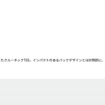
胆に配したクルーネックTEE。インパクトのあるバックデザインとは対照的