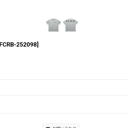
FCRB-252098
]