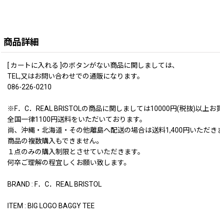
商品詳細
[ カートに入れる ]のボタンがない商品に関しましては、
TEL,又はお問い合わせでの通販になります。
086-226-0210
※F．C．REAL BRISTOLの商品に関しましては10000円(税
全国一律1100円送料をいただいております。
尚、沖縄・北海道・その他離島へ配送の場合は送料1,400円いただき
商品の複数購入もできません。
１点のみの購入制限とさせていただきます。
何卒ご理解の程宜しくお願い致します。
BRAND : F．C．REAL BRISTOL
ITEM : BIG LOGO BAGGY TEE