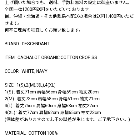
上げ頂いた場合でも、送料、手数料無料の設定は御座いません。
全国一律1200円送料をいただいております。
尚、沖縄・北海道・その他離島へ配送の場合は送料1,400円いただ
きます。
何卒ご理解の程宜しくお願い致します。
BRAND : DESCENDANT
ITEM : CACHALOT ORGANIC COTTON CROP SS
COLOR : WHITE, NAVY
SIZE : 1(S),2(M),3(L),4(XL)
1(S) : 着丈71cm 肩幅56cm 身幅59cm 袖丈20cm
2(M) : 着丈73cm 肩幅58cm 身幅61cm 袖丈21cm
3(L) : 着丈75cm 肩幅60cm 身幅63cm 袖丈22cm
4(XL) : 着丈77cm 肩幅62cm 身幅65cm 袖丈23cm
(個体差がありますので若干の誤差が生じます。ご了承下さい。)
MATERIAL : COTTON 100%