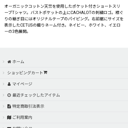
オーガニックコットン天竺を使用したポケット付きショートスリ
ーブTシャツ。バストポケットの上にCACHALOTの刺繍ロゴ。襟ぐ
りの継ぎ目にはオリジナルテープのパイピング。右前裾にサイズを
表示したCETUSの織りネーム付き。ネイビー、ホワイト、イエロ
ーの3色展開。
ホーム
ショッピングカート
マイページ
最近チェックしたアイテム
特定商取引法表示
ご利用案内