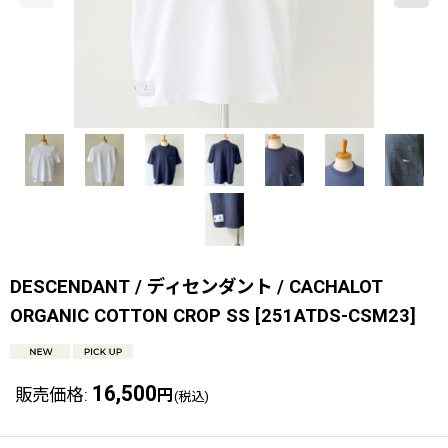
DESCENDANT / ディセンダント / CACHALOT
ORGANIC COTTON CROP SS
[
251ATDS-CSM23
]
16,500
販売価格
:
円
(税込)