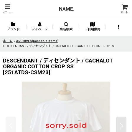
NAME.
メニュー
カート
ブランド
マイページ
商品検索
ご利用案内
ホーム
>
ARCHIVES(past sold items)
>
DESCENDANT / ディセンダント / CACHALOT ORGANIC COTTON CROP SS
DESCENDANT / ディセンダント / CACHALOT
ORGANIC COTTON CROP SS
[
251ATDS-CSM23
]