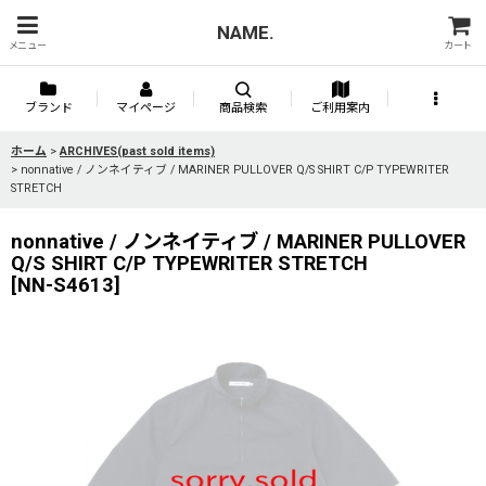
NAME.
メニュー
カート
ブランド
マイページ
商品検索
ご利用案内
ホーム
>
ARCHIVES(past sold items)
>
nonnative / ノンネイティブ / MARINER PULLOVER Q/S SHIRT C/P TYPEWRITER
STRETCH
nonnative / ノンネイティブ / MARINER PULLOVER
Q/S SHIRT C/P TYPEWRITER STRETCH
[
NN-S4613
]