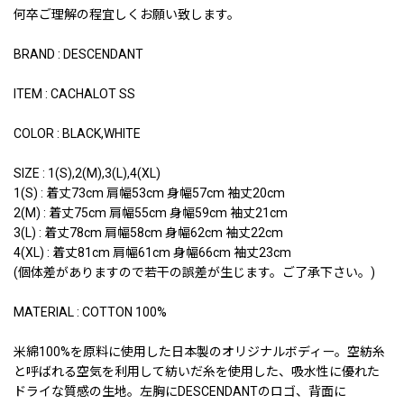
何卒ご理解の程宜しくお願い致します。
BRAND : DESCENDANT
ITEM : CACHALOT SS
COLOR : BLACK,WHITE
SIZE : 1(S),2(M),3(L),4(XL)
1(S) : 着丈73cm 肩幅53cm 身幅57cm 袖丈20cm
2(M) : 着丈75cm 肩幅55cm 身幅59cm 袖丈21cm
3(L) : 着丈78cm 肩幅58cm 身幅62cm 袖丈22cm
4(XL) : 着丈81cm 肩幅61cm 身幅66cm 袖丈23cm
(個体差がありますので若干の誤差が生じます。ご了承下さい。)
MATERIAL : COTTON 100%
米綿100%を原料に使用した日本製のオリジナルボディー。空紡糸
と呼ばれる空気を利用して紡いだ糸を使用した、吸水性に優れた
ドライな質感の生地。左胸にDESCENDANTのロゴ、背面に