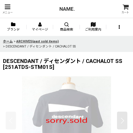
NAME.
メニュー
カート
ブランド
マイページ
商品検索
ご利用案内
ホーム
>
ARCHIVES(past sold items)
>
DESCENDANT / ディセンダント / CACHALOT SS
DESCENDANT / ディセンダント / CACHALOT SS
[
251ATDS-STM01S
]