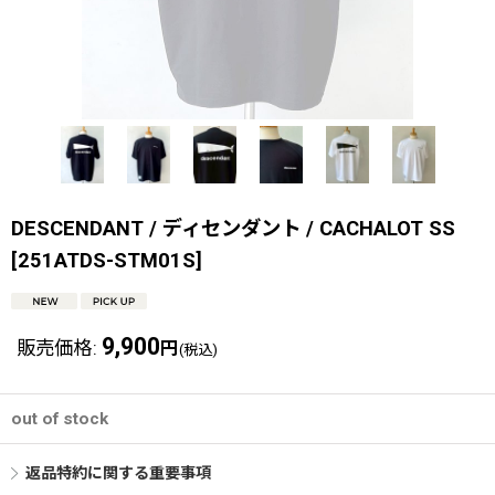
DESCENDANT / ディセンダント / CACHALOT SS
[
251ATDS-STM01S
]
9,900
販売価格
:
円
(税込)
out of stock
返品特約に関する重要事項