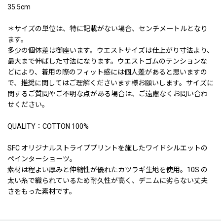
35.5cm
＊サイズの単位は、特に記載がない場合、センチメートルとなり
ます。
多少の個体差は御座います。ウエストサイズは仕上がり寸法より、
最大まで伸ばした寸法になります。ウエストゴムのテンションな
どにより、着用の際のフィット感には個人差があると思いますの
で、推奨に関してはご理解くださいます様お願いします。サイズに
関するご質問やご不明な点がある場合は、ご遠慮なくお問い合わ
せください。
QUALITY：COTTON 100%
SFC オリジナルストライププリントを施したワイドシルエットの
ペインターショーツ。
素材は程よい厚みと伸縮性が優れたカツラギ生地を使用。10S の
太い糸で織られているため耐久性が高く、デニムに劣らない丈夫
さをもった素材です。