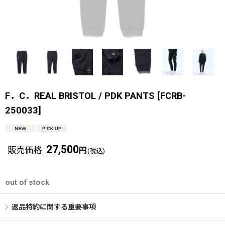
F．C．REAL BRISTOL / PDK PANTS
[
FCRB-
250033
]
27,500
販売価格
:
円
(税込)
out of stock
返品特約に関する重要事項