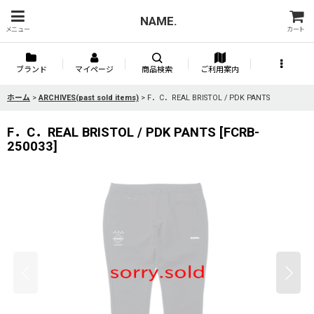
NAME.
メニュー
カート
ブランド
マイページ
商品検索
ご利用案内
ホーム
>
ARCHIVES(past sold items)
>
F．C．REAL BRISTOL / PDK PANTS
F．C．REAL BRISTOL / PDK PANTS
[
FCRB-
250033
]