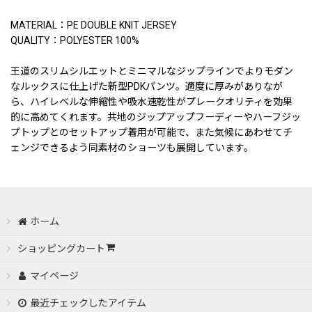
MATERIAL：PE DOUBLE KNIT JERSEY
QUALITY：POLYESTER 100%
王道のスリムシルエットとミニマルなジップラインでよりモダン
なルックスに仕上げた新型PDKパンツ。適度に厚みがありなが
ら、ハイレベルな伸縮性や吸水速乾性がプレークオリティを効果
的に高めてくれます。共地のジップアップフーディーやハーフジッ
プトップとのセットアップ着用が可能で、また気候にあわせてチ
ェンジできるよう同素材のショーツも展開しています。
ホーム
ショッピングカート
マイページ
最近チェックしたアイテム