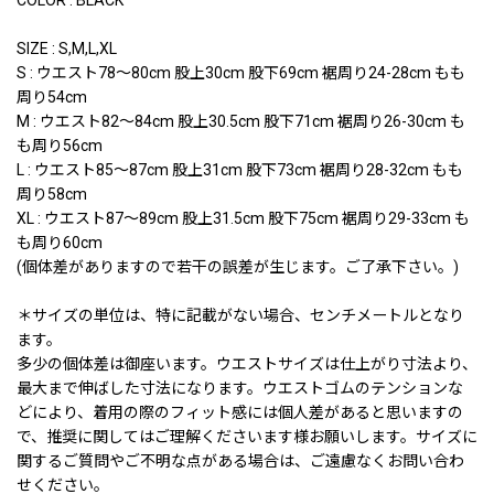
SIZE : S,M,L,XL
S : ウエスト78〜80cm 股上30cm 股下69cm 裾周り24-28cm もも
周り54cm
M : ウエスト82〜84cm 股上30.5cm 股下71cm 裾周り26-30cm も
も周り56cm
L : ウエスト85〜87cm 股上31cm 股下73cm 裾周り28-32cm もも
周り58cm
XL : ウエスト87〜89cm 股上31.5cm 股下75cm 裾周り29-33cm も
も周り60cm
(個体差がありますので若干の誤差が生じます。ご了承下さい。)
＊サイズの単位は、特に記載がない場合、センチメートルとなり
ます。
多少の個体差は御座います。ウエストサイズは仕上がり寸法より、
最大まで伸ばした寸法になります。ウエストゴムのテンションな
どにより、着用の際のフィット感には個人差があると思いますの
で、推奨に関してはご理解くださいます様お願いします。サイズに
関するご質問やご不明な点がある場合は、ご遠慮なくお問い合わ
せください。