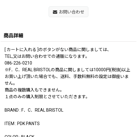
お問い合わせ
商品詳細
[ カートに入れる ]のボタンがない商品に関しましては、
TEL,又はお問い合わせでの通販になります。
086-226-0210
※F．C．REAL BRISTOLの商品に関しましては10000円(税抜)以上
お買い上げ頂いた場合でも、送料、手数料無料の設定は御座いま
せん。
商品の複数購入もできません。
１点のみの購入制限とさせていただきます。
BRAND : F．C．REAL BRISTOL
ITEM : PDK PANTS
COLOR : BLACK