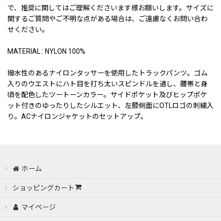
で、推奨に関してはご理解くださいます様お願いします。サイズに
関するご質問やご不明な点がある場合は、ご遠慮なくお問い合わ
せください。
MATERIAL : NYLON 100%
撥水性のあるナイロンタッサーを使用したトラックパンツ。ゴム
入りのウエストにハト目を打ち太いスピンドルを通し、腰帯と身
頃を配色したツートーンカラー。サイドポケット及びヒップポケ
ット付きのゆったりしたシルエット、左膝側面にOTLロゴの刺繍入
り。ACナイロンジャケットのセットアップ。
ホーム
ショッピングカート
マイページ