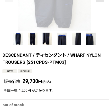
DESCENDANT / ディセンダント / WHARF NYLON
TROUSERS
[
251CPDS-PTM03
]
29,700
販売価格
:
円
(税込)
全国一律
:
1,200円
がかかります。
out of stock