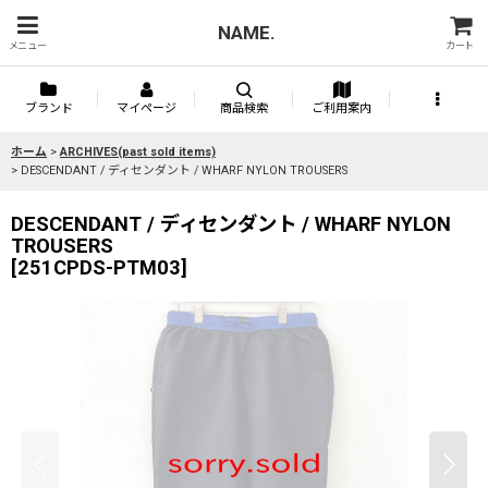
NAME.
メニュー
カート
ブランド
マイページ
商品検索
ご利用案内
ホーム
>
ARCHIVES(past sold items)
>
DESCENDANT / ディセンダント / WHARF NYLON TROUSERS
DESCENDANT / ディセンダント / WHARF NYLON
TROUSERS
[
251CPDS-PTM03
]