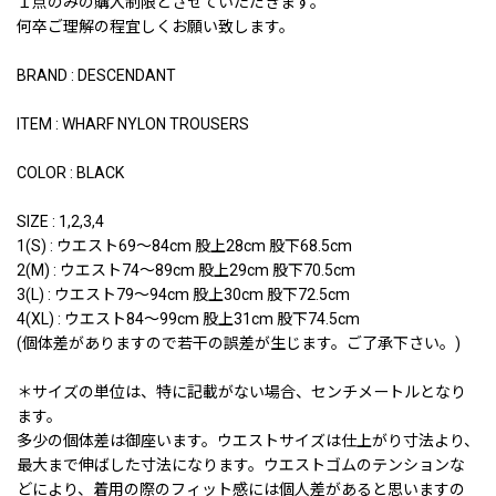
１点のみの購入制限とさせていただきます。
何卒ご理解の程宜しくお願い致します。
BRAND : DESCENDANT
ITEM : WHARF NYLON TROUSERS
COLOR : BLACK
SIZE : 1,2,3,4
1(S) : ウエスト69〜84cm 股上28cm 股下68.5cm
2(M) : ウエスト74〜89cm 股上29cm 股下70.5cm
3(L) : ウエスト79〜94cm 股上30cm 股下72.5cm
4(XL) : ウエスト84〜99cm 股上31cm 股下74.5cm
(個体差がありますので若干の誤差が生じます。ご了承下さい。)
＊サイズの単位は、特に記載がない場合、センチメートルとなり
ます。
多少の個体差は御座います。ウエストサイズは仕上がり寸法より、
最大まで伸ばした寸法になります。ウエストゴムのテンションな
どにより、着用の際のフィット感には個人差があると思いますの