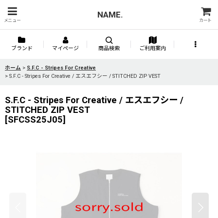
NAME.
メニュー
カート
ブランド
マイページ
商品検索
ご利用案内
ホーム
>
S.F.C - Stripes For Creative
>
S.F.C - Stripes For Creative / エスエフシー / STITCHED ZIP VEST
S.F.C - Stripes For Creative / エスエフシー /
STITCHED ZIP VEST
[
SFCSS25J05
]