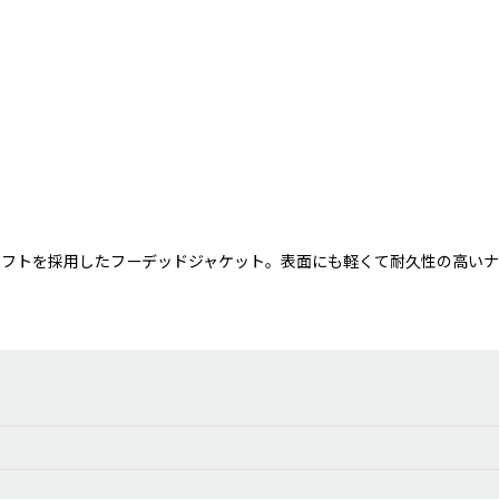
ロフトを採用したフーデッドジャケット。表面にも軽くて耐久性の高い