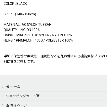
COLOR : BLACK
SIZE : L (140~150cm)
MATERIAL : AC NYLON TUSSAH
QUALITY：NYLON 100%
LINING：MINI RIP STOP NYLON / NYLON 100%
FILING：PRIMALOFT 130G / POLYESTER 100%
中綿に保温性や柔軟性、通気性などを兼ね備えた高機能素材プリマ
利便性を発揮します。
ホーム
ショッピングカート
マイページ