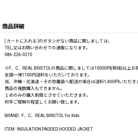
商品詳細
[ カートに入れる ]のボタンがない商品に関しましては、
TEL,又はお問い合わせでの通販になります。
086-226-0210
※F．C．REAL BRISTOLの商品に関しましては10000円(税
全国一律1100円送料をいただいております。
尚、沖縄・北海道・その他離島へ配送の場合は送料1,400円いただき
商品の複数購入もできません。
１点のみの購入制限とさせていただきます。
何卒ご理解の程宜しくお願い致します。
BRAND : F．C．REAL BRISTOL for Kids
ITEM : INSULATION PADDED HOODED JACKET