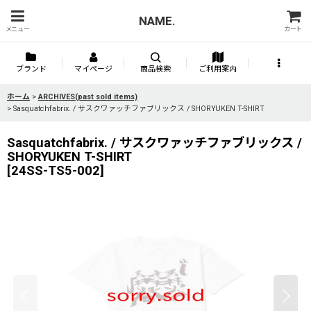
NAME.
メニュー
カート
ブランド
マイページ
商品検索
ご利用案内
ホーム
>
ARCHIVES(past sold items)
>
Sasquatchfabrix. / サスクワァッチファブリックス / SHORYUKEN T-SHIRT
Sasquatchfabrix. / サスクワァッチファブリックス /
SHORYUKEN T-SHIRT
[
24SS-TS5-002
]