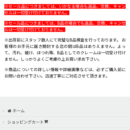
※セール品につきましては、いかなる場合も返品、交換、キャン
セルは一切受け付けておりません。
※セール品につきましては、B品の場合でも返品、交換、キャンセ
ルは一切受け付けておりません。
※出荷前にスタッフ数人にて完璧なB品検査を行っております。 お
客様のお手元に届き開封する迄の間はB品はありえません。よっ
て、汚れ、破け、ほつれ等、B品としてのクレームは一切受け付け
ません。しっかりよくご考慮の上お買い求め下さい。
※商品についての詳しい情報や詳細画像などは、必ずご購入前に
お問い合わせ下さい。迅速丁寧にご対応させて頂きます。
ホーム
ショッピングカート