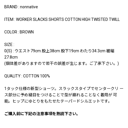
BRAND : nonnative
ITEM : WORKER SLACKS SHORTS COTTON HIGH TWISTED TWILL
COLOR : BROWN
SIZE :
0(S) : ウエスト79cm 股上38cm 股下19cm わたり34.3cm 裾幅
27.8cm
(個体差がありますので若干の誤差が生じます。ご了承下さい。)
QUALITY : COTTON 100%
1タック仕様の新型ショーツ。スラックスタイプでセンタークリ ー
ス部分に予め縫目をつけることで型が崩れることなく着用が 可
能。ヒップにゆとりをもたせたテーパードシルエットです。
ご購入前に下記の注意事項を熟読下さい。