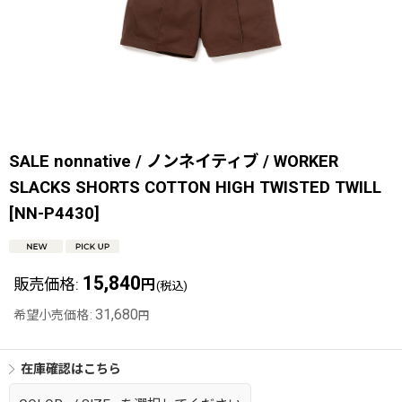
SALE nonnative / ノンネイティブ / WORKER
SLACKS SHORTS COTTON HIGH TWISTED TWILL
[
NN-P4430
]
15,840
販売価格
:
円
(税込)
31,680
希望小売価格
:
円
在庫確認はこちら