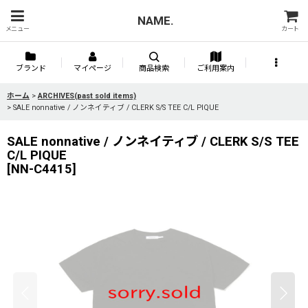
NAME.
メニュー
カート
ブランド
マイページ
商品検索
ご利用案内
ホーム
>
ARCHIVES(past sold items)
>
SALE nonnative / ノンネイティブ / CLERK S/S TEE C/L PIQUE
SALE nonnative / ノンネイティブ / CLERK S/S TEE
C/L PIQUE
[
NN-C4415
]