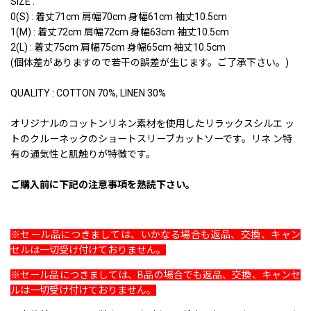
SIZE :
0(S) : 着丈71cm 肩幅70cm 身幅61cm 袖丈10.5cm
1(M) : 着丈72cm 肩幅72cm 身幅63cm 袖丈10.5cm
2(L) : 着丈75cm 肩幅75cm 身幅65cm 袖丈10.5cm
(個体差がありますので若干の誤差が生じます。ご了承下さい。)
QUALITY : COTTON 70%, LINEN 30%
オリジナルのコットンリネン素材を使用したリラックスシルエ ッ
トのクルーネックのショートスリーブカットソーです。リネ ン特
有の通気性と肌触りが特徴です。
ご購入前に下記の注意事項を熟読下さい。
※セール品につきましては、いかなる場合も返品、交換、キャン
セルは一切受け付けておりません。
※セール品につきましては、B品の場合でも返品、交換、キャンセ
ルは一切受け付けておりません。