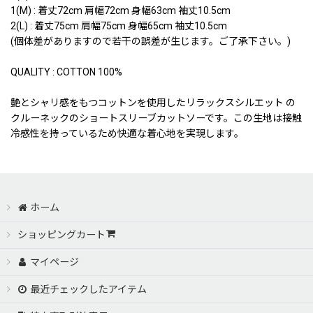
1(M) : 着丈72cm 肩幅72cm 身幅63cm 袖丈10.5cm
2(L) : 着丈75cm 肩幅75cm 身幅65cm 袖丈10.5cm
(個体差がありますので若干の誤差が生じます。ご了承下さい。)
QUALITY : COTTON 100%
艶とシャリ感をもつコットンを使用したリラックスシルエット の
クルーネックのショートスリーブカットソーです。この生地は接触
冷感性を持っているため快適な着心地を実現します。
ホーム
ショッピングカート
マイページ
最近チェックしたアイテム