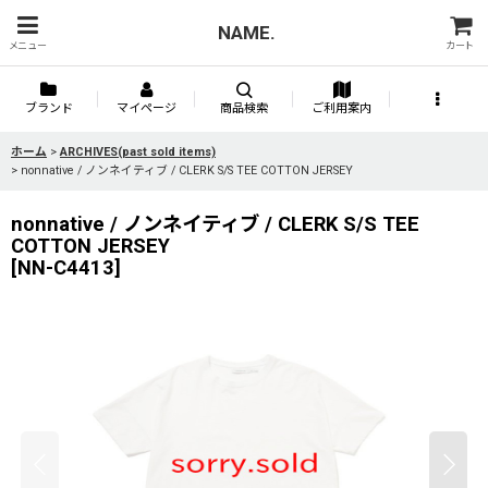
NAME.
メニュー
カート
ブランド
マイページ
商品検索
ご利用案内
ホーム
>
ARCHIVES(past sold items)
>
nonnative / ノンネイティブ / CLERK S/S TEE COTTON JERSEY
nonnative / ノンネイティブ / CLERK S/S TEE
COTTON JERSEY
[
NN-C4413
]