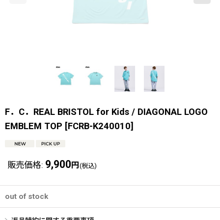
F．C．REAL BRISTOL for Kids / DIAGONAL LOGO
EMBLEM TOP
[
FCRB-K240010
]
9,900
販売価格
:
円
(税込)
out of stock