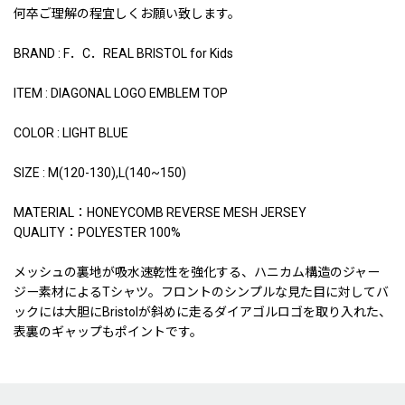
何卒ご理解の程宜しくお願い致します。
BRAND : F．C．REAL BRISTOL for Kids
ITEM : DIAGONAL LOGO EMBLEM TOP
COLOR : LIGHT BLUE
SIZE : M(120-130),L(140~150)
MATERIAL：HONEYCOMB REVERSE MESH JERSEY
QUALITY：POLYESTER 100%
メッシュの裏地が吸水速乾性を強化する、ハニカム構造のジャー
ジー素材によるTシャツ。フロントのシンプルな見た目に対してバ
ックには大胆にBristolが斜めに走るダイアゴルロゴを取り入れた、
表裏のギャップもポイントです。