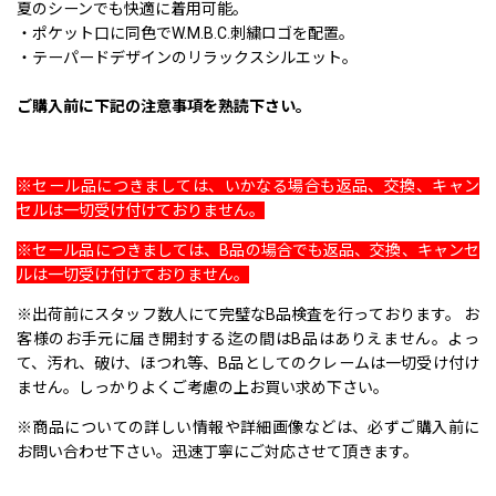
夏のシーンでも快適に着用可能。
・ポケット口に同色でW.M.B.C.刺繍ロゴを配置。
・テーパードデザインのリラックスシルエット。
ご購入前に下記の注意事項を熟読下さい。
※セール品につきましては、いかなる場合も返品、交換、キャン
セルは一切受け付けておりません。
※セール品につきましては、B品の場合でも返品、交換、キャンセ
ルは一切受け付けておりません。
※出荷前にスタッフ数人にて完璧なB品検査を行っております。 お
客様のお手元に届き開封する迄の間はB品はありえません。よっ
て、汚れ、破け、ほつれ等、B品としてのクレームは一切受け付け
ません。しっかりよくご考慮の上お買い求め下さい。
※商品についての詳しい情報や詳細画像などは、必ずご購入前に
お問い合わせ下さい。迅速丁寧にご対応させて頂きます。