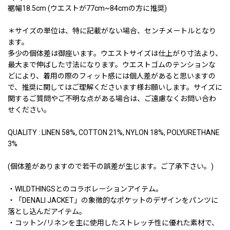
裾幅18.5cm (ウエストが77cm~84cmの方に推奨)
＊サイズの単位は、特に記載がない場合、センチメートルとなり
ます。
多少の個体差は御座います。ウエストサイズは仕上がり寸法より、
最大まで伸ばした寸法になります。ウエストゴムのテンションな
どにより、着用の際のフィット感には個人差があると思いますの
で、推奨に関してはご理解くださいます様お願いします。サイズに
関するご質問やご不明な点がある場合は、ご遠慮なくお問い合わ
せください。
QUALITY : LINEN 58%, COTTON 21%, NYLON 18%, POLYURETHANE
3%
(個体差がありますので若干の誤差が生じます。ご了承下さい。)
・WILDTHINGSとのコラボレーションアイテム。
・「DENALI JACKET」の象徴的なポケットのデザインをパンツに
落とし込んだアイテム。
・コットン/リネンを主に使用したストレッチ性に優れた素材で、