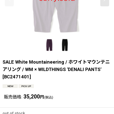
SALE White Mountaineering / ホワイトマウンテニ
アリング / WM × WILDTHINGS 'DENALI PANTS'
[
BC2471401
]
35,200
販売価格
:
円
(税込)
out of stock