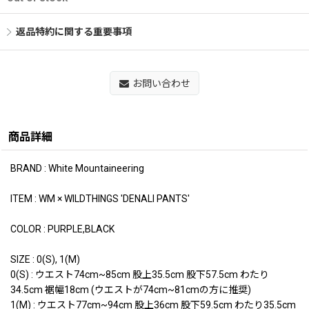
返品特約に関する重要事項
お問い合わせ
商品詳細
BRAND : White Mountaineering
ITEM : WM × WILDTHINGS 'DENALI PANTS'
COLOR : PURPLE,BLACK
SIZE : 0(S), 1(M)
0(S) : ウエスト74cm~85cm 股上35.5cm 股下57.5cm わたり
34.5cm 裾幅18cm (ウエストが74cm~81cmの方に推奨)
1(M) : ウエスト77cm~94cm 股上36cm 股下59.5cm わたり35.5cm