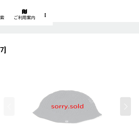
索
ご利用案内
47
]