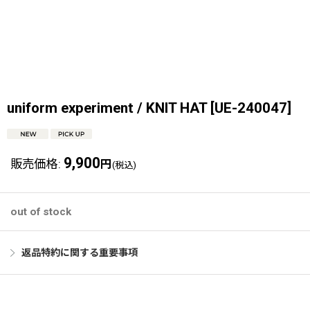
uniform experiment / KNIT HAT
[
UE-240047
]
9,900
販売価格
:
円
(税込)
out of stock
返品特約に関する重要事項