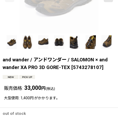
and wander / アンドワンダー / SALOMON × and
wander XA PRO 3D GORE-TEX
[
5743278107
]
33,000
販売価格
:
円
(税込)
大型便用
:
1,400円
がかかります。
out of stock