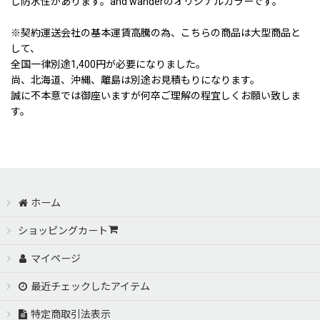
し防水性があります。and wanderのオリジナルカラーです。
※契約運送会社の基本運賃高騰の為、こちらの商品は大型商品と
して、
全国一律別途1,400円が必要になりました。
尚、北海道、沖縄、離島は別途お見積もりになります。
誠に不本意では御座いますが何卒ご理解の程宜しくお願い致しま
す。
ホーム
ショッピングカート
マイページ
最近チェックしたアイテム
特定商取引法表示