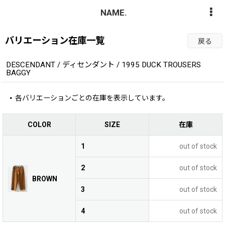
NAME.
バリエーション在庫一覧
戻る
DESCENDANT / ディセンダント / 1995 DUCK TROUSERS
BAGGY
各バリエーションごとの在庫を表示しています。
COLOR
SIZE
在庫
1
out of stock
2
out of stock
BROWN
3
out of stock
4
out of stock