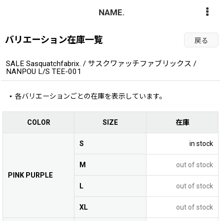
NAME.
バリエーション在庫一覧
戻る
SALE Sasquatchfabrix. / サスクワァッチファブリックス /
NANPOU L/S TEE-001
各バリエーションごとの在庫を表示しています。
COLOR
SIZE
在庫
S
in stock
M
out of stock
PINK PURPLE
L
out of stock
XL
out of stock