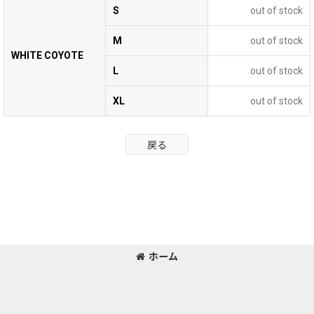
S
out of stock
M
out of stock
WHITE COYOTE
L
out of stock
XL
out of stock
戻る
ホーム