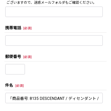
ございますので、迷惑メールフォルダもご確認ください。
携帯電話
[
必須
]
郵便番号
[
必須
]
件名
[
必須
]