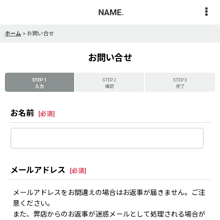
NAME.
ホーム
>
お問い合せ
お問い合せ
STEP 1
STEP 2
STEP 3
入力
確認
完了
お名前
[
必須
]
メールアドレス
[
必須
]
メールアドレスをお間違えの場合はお返事が届きません。ご注
意ください。
また、弊店からのお返事が迷惑メールとして処理される場合が